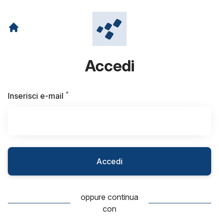
Accedi
*
Obbligatorio
Inserisci e-mail
Accedi
oppure continua
con