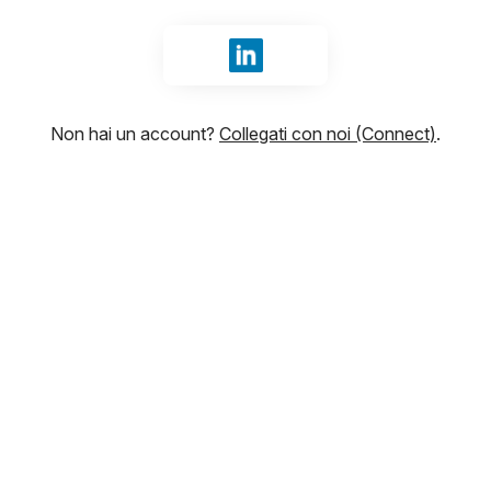
Accedi con LinkedIn
Non hai un account?
Collegati con noi (Connect)
.